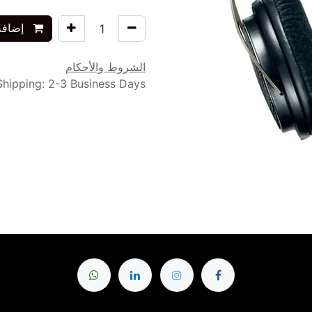
إضافة 
الشروط والأحكام
Shipping: 2-3 Business Days