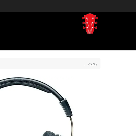
Home
المتجر
Shop by Brand
tegory