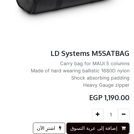
LD Systems M5SATBAG
Carry bag for MAUI 5 columns
Made of hard wearing ballistic 1680D nylon
Shock absorbing padding
Heavy Gauge zipper
EGP
1,190.00
إضافة إلى عربة التسوق
اشترِ الآن