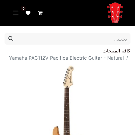
0
كافة المنتجات
Yamaha PAC112V Pacifica Electric Guitar - Natural